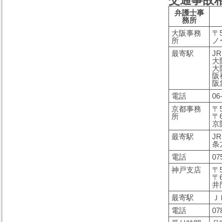
交通事故
弁護士事
務所
大阪事務
〒
所
ノ
最寄駅
J
大
大
阪
阪
電話
06
京都事務
〒5
所
〒
京
最寄駅
J
条
電話
07
神戸支店
〒5
〒
井
最寄駅
Ｊ
電話
07