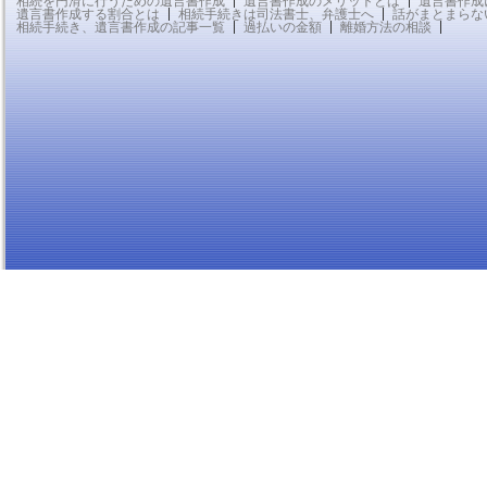
相続を円滑に行うための遺言書作成
遺言書作成のメリットとは
遺言書作成
遺言書作成する割合とは
相続手続きは司法書士、弁護士へ
話がまとまらな
相続手続き、遺言書作成の記事一覧
過払いの金額
離婚方法の相談